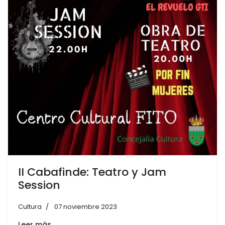
II Cabafinde: Teatro y Jam
Session
Cultura
07 noviembre 2023
Leer más…