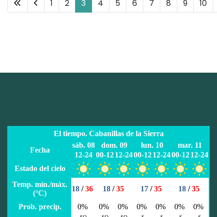
1
2
3
4
5
6
7
8
9
10