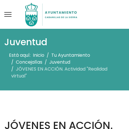
Juventud
Está aquí:
Inicio
Tu Ayuntamiento
Concejalías
Juventud
JÓVENES EN ACCIÓN. Actividad "Realidad
virtual"
JÓVENES EN ACCIÓN.