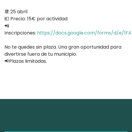
📆 25 abril
💶 Precio: 15€ por actividad
📲
Inscripciones:
https://docs.google.com/forms/d/e/
No te quedes sin plaza. Una gran oportunidad para
divertirse fuera de tu municipio.
📢Plazas limitadas.