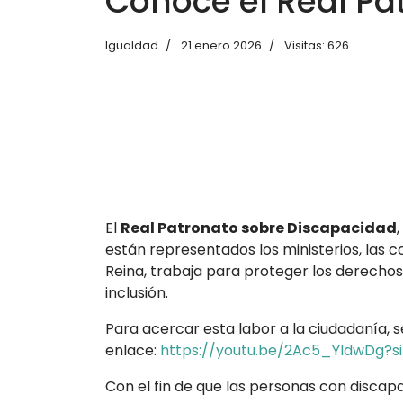
Conoce el Real Pa
Igualdad
21 enero 2026
Visitas: 626
El
Real Patronato sobre Discapacidad
están representados los ministerios, las 
Reina, trabaja para proteger los derechos
inclusión.
Para acercar esta labor a la ciudadanía, s
enlace:
https://youtu.be/2Ac5_YldwDg
Con el fin de que las personas con discapa