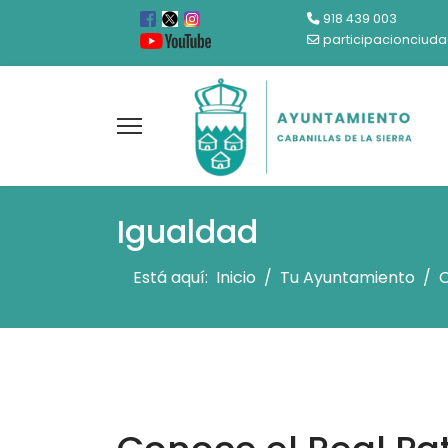
918 439 003
participacionciud
Igualdad
Está aquí:
Inicio
Tu Ayuntamiento
C