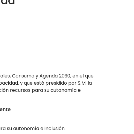
dad
ociales, Consumo y Agenda 2030, en el que
cidad, y que está presidido por S.M. la
ición recursos para su autonomía e
iente
ra su autonomía e inclusión.