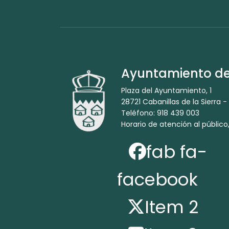
Ayuntamiento de 
Plaza del Ayuntamiento, 1
28721 Cabanillas de la Sierra -
Teléfono: 918 439 003
Horario de atención al público,
fab fa-
facebook
Item 2