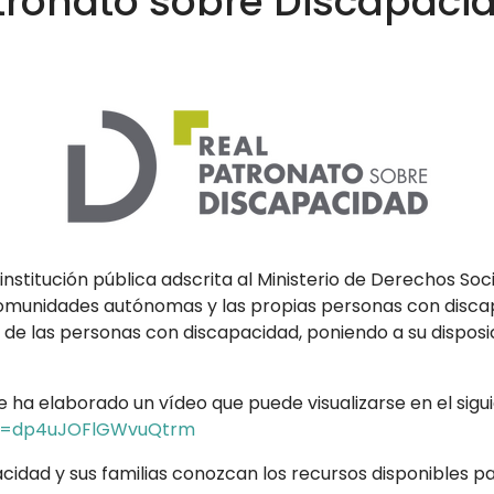
tronato sobre Discapaci
, institución pública adscrita al Ministerio de Derechos S
comunidades autónomas y las propias personas con discapa
 de las personas con discapacidad, poniendo a su dispos
e ha elaborado un vídeo que puede visualizarse en el sigu
?si=dp4uJOFlGWvuQtrm
cidad y sus familias conozcan los recursos disponibles pa