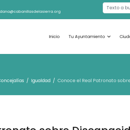
Buscar
adana@cabanillasdelasierra.org
Inicio
Tu Ayuntamiento
Ciud
oncejalías
Igualdad
Conoce el Real Patronato sobr