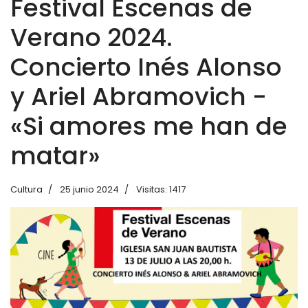
Festival Escenas de
Verano 2024.
Concierto Inés Alonso
y Ariel Abramovich -
«Si amores me han de
matar»
Cultura
25 junio 2024
Visitas: 1417