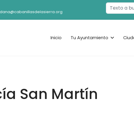
Buscar
adana@cabanillasdelasierra.org
Inicio
Tu Ayuntamiento
Ciud
ía San Martín