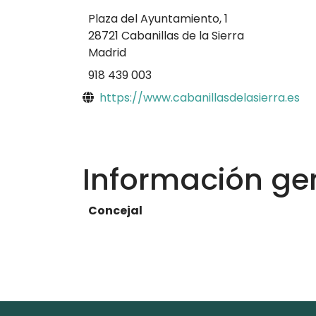
Plaza del Ayuntamiento, 1
28721 Cabanillas de la Sierra
Madrid
918 439 003
Sitio web
https://www.cabanillasdelasierra.es
Información ge
Concejal