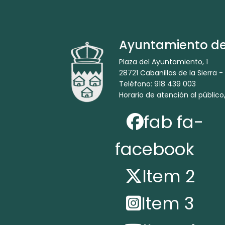
Ayuntamiento de 
Plaza del Ayuntamiento, 1
28721 Cabanillas de la Sierra -
Teléfono: 918 439 003
Horario de atención al público,
fab fa-
facebook
Item 2
Item 3