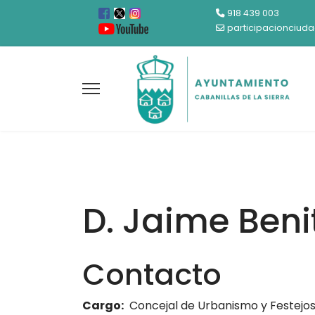
918 439 003
participacionciud
D. Jaime Ben
Contacto
Cargo:
Concejal de Urbanismo y Festejo