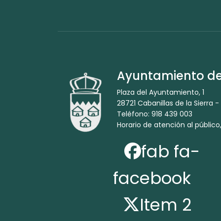
Ayuntamiento de 
Plaza del Ayuntamiento, 1
28721 Cabanillas de la Sierra -
Teléfono: 918 439 003
Horario de atención al público,
fab fa-
facebook
Item 2