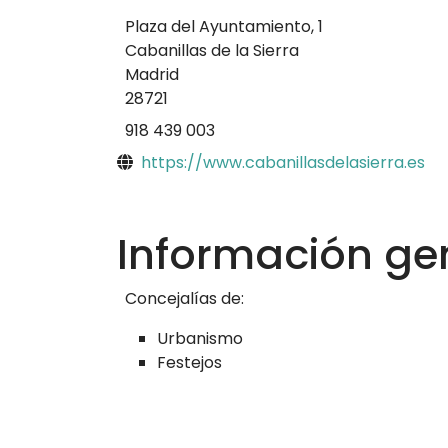
Plaza del Ayuntamiento, 1
Cabanillas de la Sierra
Madrid
28721
918 439 003
Sitio web
https://www.cabanillasdelasierra.es
Información ge
Concejalías de:
Urbanismo
Festejos