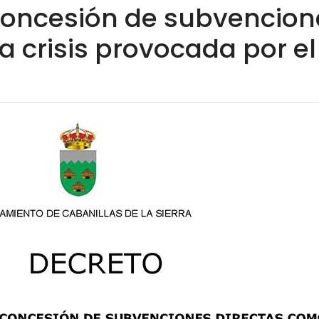
concesión de subvencion
a crisis provocada por e