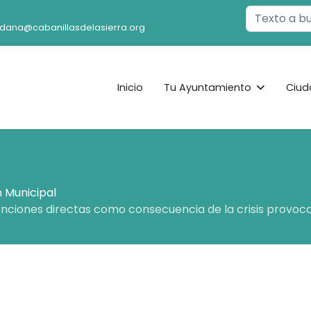
Buscar
adana@cabanillasdelasierra.org
Inicio
Tu Ayuntamiento
Ciud
 Municipal
nciones directas como consecuencia de la crisis provoc