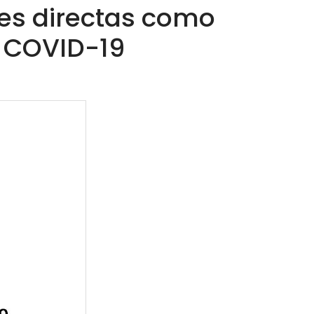
es directas como
l COVID-19