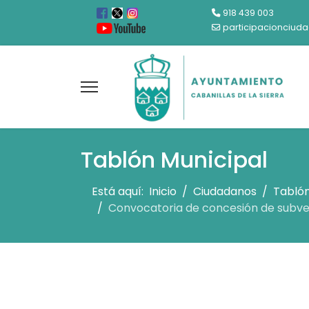
918 439 003
participacionciud
Tablón Municipal
Está aquí:
Inicio
Ciudadanos
Tablón
Convocatoria de concesión de subve