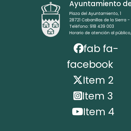
Ayuntamiento de 
Plaza del Ayuntamiento, 1
28721 Cabanillas de la Sierra -
Teléfono: 918 439 003
Horario de atención al público,
fab fa-
facebook
Item 2
Item 3
Item 4