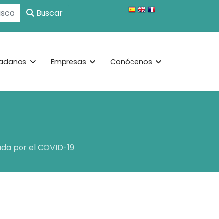
Buscar
adanos
Empresas
Conócenos
ada por el COVID-19