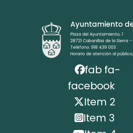
Ayuntamiento de 
Plaza del Ayuntamiento, 1
28721 Cabanillas de la Sierra -
Teléfono: 918 439 003
Horario de atención al público,
fab fa-
facebook
Item 2
Item 3