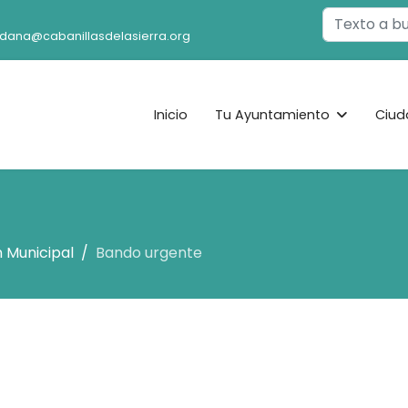
Buscar
adana@cabanillasdelasierra.org
Inicio
Tu Ayuntamiento
Ciud
 Municipal
Bando urgente