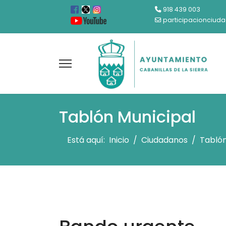
918 439 003
participacionciud
Tablón Municipal
Está aquí:
Inicio
Ciudadanos
Tablón