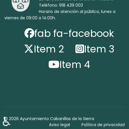
Teléfono: 918 439 003
Horario de atención al público, lunes a
viernes de 09:00 a 14:00h.
fab fa-facebook
Item 2
Item 3
Item 4
♿
© 2026 Ayuntamiento Cabanillas de la Sierra
Aviso legal
Política de privacidad