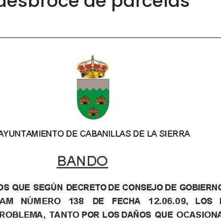
desbroce de parcelas