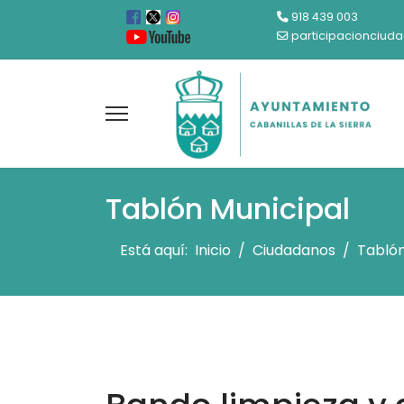
918 439 003
participacionciud
Tablón Municipal
Está aquí:
Inicio
Ciudadanos
Tablón