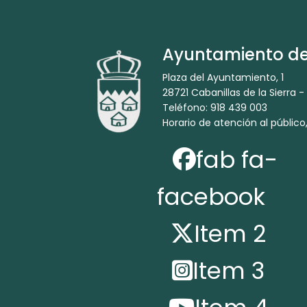
Ayuntamiento de 
Plaza del Ayuntamiento, 1
28721 Cabanillas de la Sierra -
Teléfono: 918 439 003
Horario de atención al público,
fab fa-
facebook
Item 2
Item 3