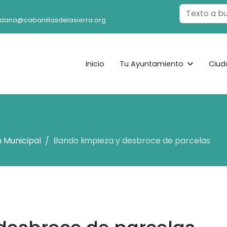
Buscar
adana@cabanillasdelasierra.org
Inicio
Tu Ayuntamiento
Ciud
 Municipal
Bando limpieza y desbroce de parcelas