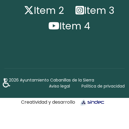
Item 2
Item 3
Item 4
♿
© 2026 Ayuntamiento Cabanillas de la Sierra
Aviso legal
Política de privacidad
Creatividad y desarrollo