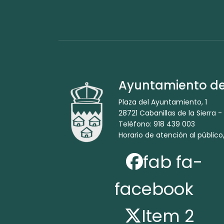
Ayuntamiento de 
Plaza del Ayuntamiento, 1
28721 Cabanillas de la Sierra -
Teléfono: 918 439 003
Horario de atención al público,
fab fa-
facebook
Item 2