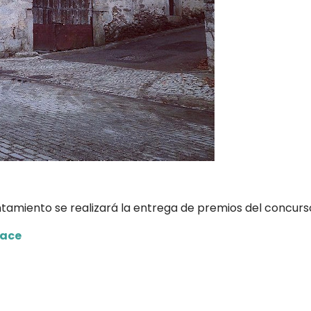
yuntamiento se realizará la entrega de premios del concur
lace