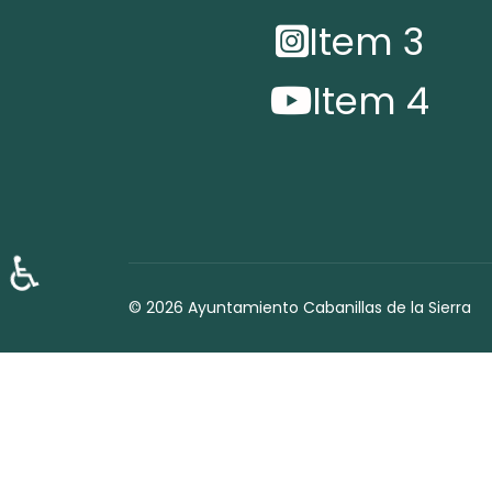
Item 3
Item 4
♿
© 2026 Ayuntamiento Cabanillas de la Sierra