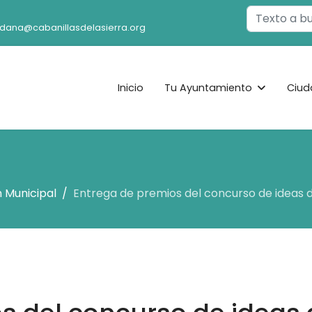
Buscar
adana@cabanillasdelasierra.org
Inicio
Tu Ayuntamiento
Ciud
 Municipal
Entrega de premios del concurso de ideas 