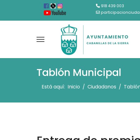
918 439 003
participacionciud
Tablón Municipal
Está aquí:
Inicio
Ciudadanos
Tablón