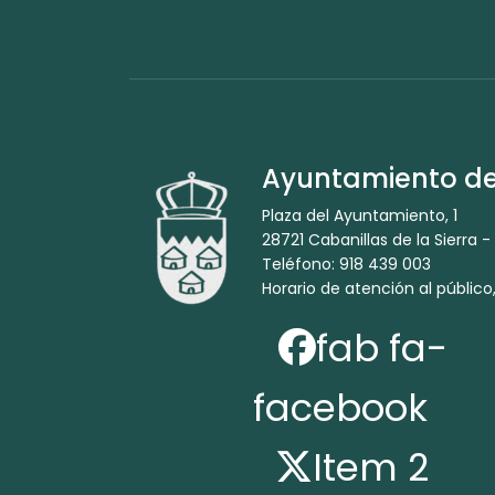
Ayuntamiento de 
Plaza del Ayuntamiento, 1
28721 Cabanillas de la Sierra -
Teléfono: 918 439 003
Horario de atención al público,
fab fa-
facebook
Item 2