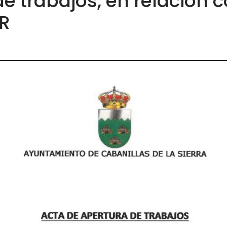
e trabajos, en relación 
R