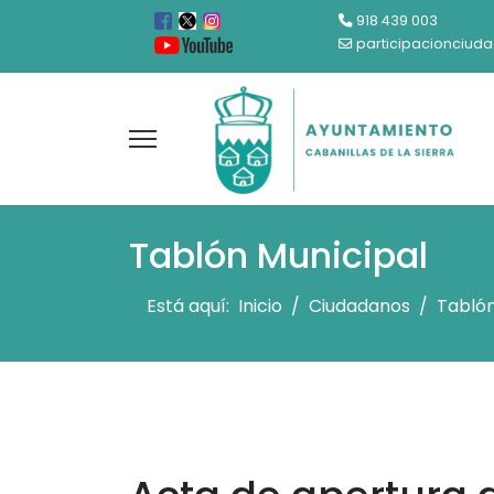
918 439 003
participacionciud
Tablón Municipal
Está aquí:
Inicio
Ciudadanos
Tablón