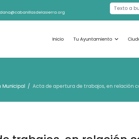
Buscar
adana@cabanillasdelasierra.org
Inicio
Tu Ayuntamiento
Ciud
 Municipal
Acta de apertura de trabajos, en relación